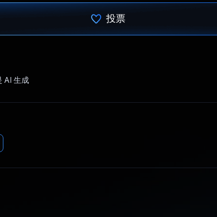
投票
已投票！
AI 生成