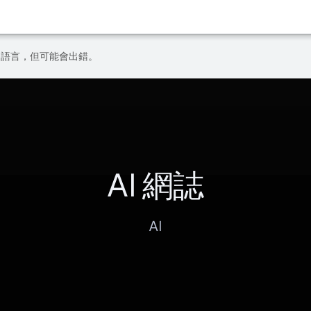
偏好的語言，但可能會出錯。
AI 網誌
AI