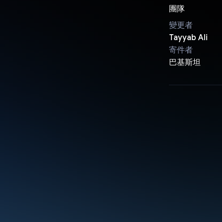
團隊
變更者
Tayyab Ali
寄件者
巴基斯坦