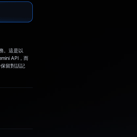
戶服務。這是以
ni API，而
，同時保留對話記