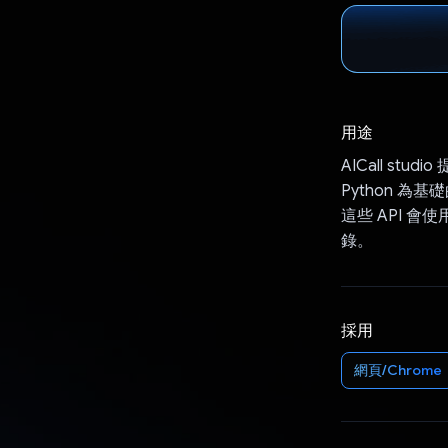
用途
AICall s
Python 為
這些 API 會使
錄。
採用
網頁/Chrome