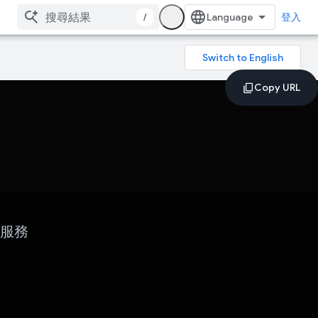
/
登入
戶服務