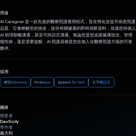
已投票！
用途
AI Caregiver 是一款先進的醫療照護應用程式，旨在簡化並提升病患照護
品質。它會瞭解您的病史，提供有關健康的即時洞察資料，並讓您與個人
AI 助理順暢溝通，甚至可跨語言溝通。無論您是想追蹤健康狀況、管理
慢性病，還是需要提醒，AI 照護員都是您在個人化醫療照護方面的可靠
夥伴。
採用
網頁/Chrome
Firebase
Speech To Text
文字轉語音
團隊
變更者
DevSicily
寄件者
義大利