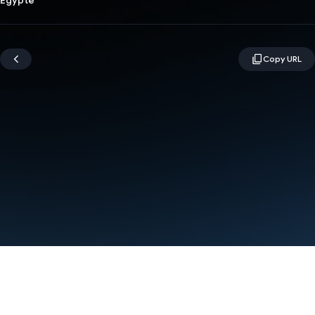
Égypte