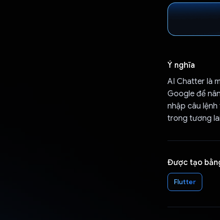
Ý nghĩa
AI Chatter là 
Google để nâng
nhập câu lệnh 
trong tương la
Được tạo bằn
Flutter