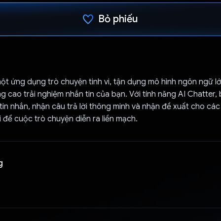
Bỏ phiếu
Đã bình chọn!
một ứng dụng trò chuyện tinh vi, tận dụng mô hình ngôn ngữ l
 cao trải nghiệm nhắn tin của bạn. Với tính năng AI Chatter,
tin nhắn, nhận câu trả lời thông minh và nhận đề xuất cho các
i để cuộc trò chuyện diễn ra liền mạch.
g