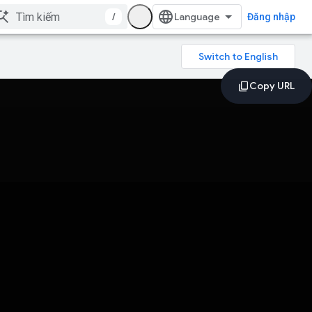
/
Đăng nhập