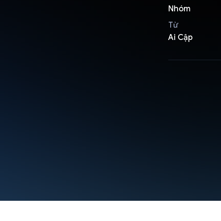
Nhóm
Từ
Ai Cập