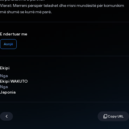
Vlerat: Merreni përsipër telashet dhe rrisni mundësitë për komunikim
më shumë se kurrë më parë.
E ndertuar me
Asnjë
Ekipi
Nga
Ekipi WAKUTO
Nga
Japonia