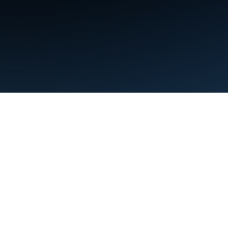
Kushtet
Privatësia
Manage cookies