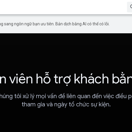
g sang ngôn ngữ bạn ưu tiên. Bản dịch bằng AI có thể có lỗi.
 viên hỗ trợ khách bằ
úng tôi xử lý mọi vấn đề liên quan đến việc điều 
tham gia và ngày tổ chức sự kiện.