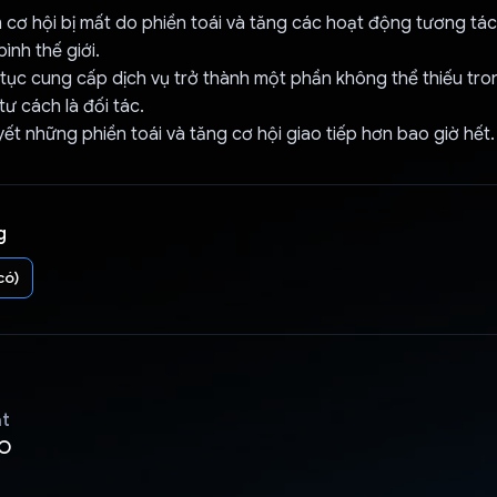
cơ hội bị mất do phiền toái và tăng các hoạt động tương tác 
ình thế giới.
 tục cung cấp dịch vụ trở thành một phần không thể thiếu tr
tư cách là đối tác.
uyết những phiền toái và tăng cơ hội giao tiếp hơn bao giờ hết.
g
có)
ật
O