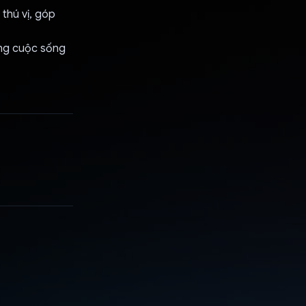
thú vị, góp
ong cuộc sống