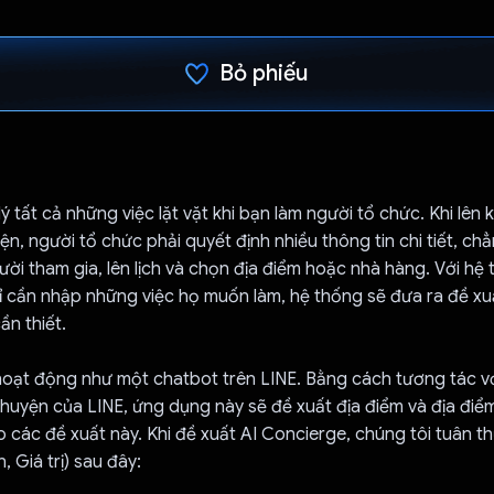
Bỏ phiếu
Đã bình chọn!
 lý tất cả những việc lặt vặt khi bạn làm người tổ chức. Khi lên
ện, người tổ chức phải quyết định nhiều thông tin chi tiết, ch
ời tham gia, lên lịch và chọn địa điểm hoặc nhà hàng. Với hệ 
 cần nhập những việc họ muốn làm, hệ thống sẽ đưa ra đề xuấ
ần thiết.
oạt động như một chatbot trên LINE. Bằng cách tương tác với 
chuyện của LINE, ứng dụng này sẽ đề xuất địa điểm và địa điể
các đề xuất này. Khi đề xuất AI Concierge, chúng tôi tuân t
 Giá trị) sau đây: