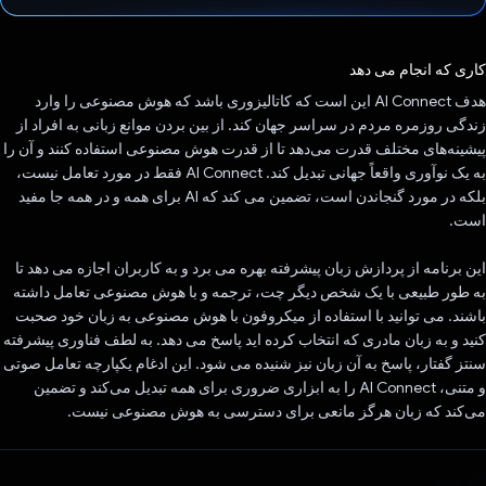
رای داد!
کاری که انجام می دهد
هدف AI Connect این است که کاتالیزوری باشد که هوش مصنوعی را وارد
زندگی روزمره مردم در سراسر جهان کند. از بین بردن موانع زبانی به افراد از
پیشینه‌های مختلف قدرت می‌دهد تا از قدرت هوش مصنوعی استفاده کنند و آن را
به یک نوآوری واقعاً جهانی تبدیل کند. AI Connect فقط در مورد تعامل نیست،
بلکه در مورد گنجاندن است، تضمین می کند که AI برای همه و در همه جا مفید
است.
این برنامه از پردازش زبان پیشرفته بهره می برد و به کاربران اجازه می دهد تا
به طور طبیعی با یک شخص دیگر چت، ترجمه و با هوش مصنوعی تعامل داشته
باشند. می توانید با استفاده از میکروفون با هوش مصنوعی به زبان خود صحبت
کنید و به زبان مادری که انتخاب کرده اید پاسخ می دهد. به لطف فناوری پیشرفته
سنتز گفتار، پاسخ به آن زبان نیز شنیده می شود. این ادغام یکپارچه تعامل صوتی
و متنی، AI Connect را به ابزاری ضروری برای همه تبدیل می‌کند و تضمین
می‌کند که زبان هرگز مانعی برای دسترسی به هوش مصنوعی نیست.