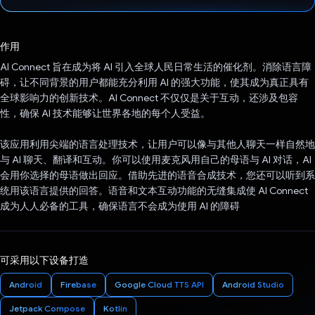
已投票！
作用
AI Connect 旨在成为将 AI 引入全球人民日常生活的催化剂。消除语言障
碍，让不同背景的用户都能充分利用 AI 的强大功能，使其成为真正具有
全球影响力的创新技术。AI Connect 不仅仅是关于互动，还涉及包容
性，确保 AI 技术能够让世界各地的每个人受益。
该应用利用尖端的语言处理技术，让用户可以像与其他人聊天一样自然地
与 AI 聊天、翻译和互动。你可以使用麦克风用自己的母语与 AI 对话，AI
会用你选择的母语做出回应。借助先进的语音合成技术，您还可以听到系
统用该语言提供的回答。语音和文本互动功能的无缝集成使 AI Connect
成为人人必备的工具，确保语言不会成为使用 AI 的障碍
可采用以下设备打造
Android
Firebase
Google Cloud TTS API
Android Studio
Jetpack Compose
Kotlin