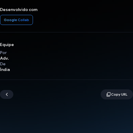
Desenvolvido com
Google Collab
Equipe
Por
Adv.
De
Índia