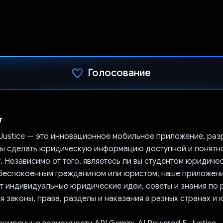
Голосование
Проголосовал!
т
-Justice — это инновационное мобильное приложение, ра
обы сделать юридическую информацию доступной и понятн
. Независимо от того, являетесь ли вы студентом юридиче
обеспокоенным гражданином или юристом, наше приложен
т индивидуальные юридические идеи, советы и знания по
я законы, права, разделы и наказания в разных странах и