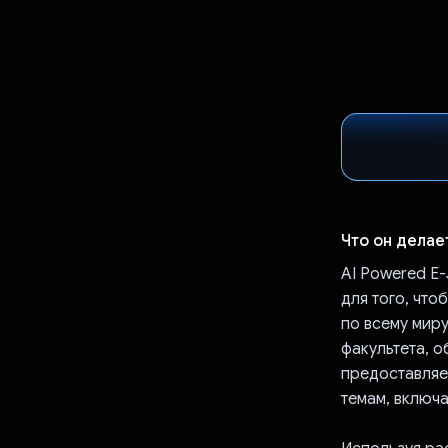
Что он делае
AI Powered E
для того, чт
по всему миру
факультета, 
предоставляе
темам, включа