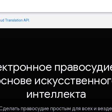
oud Translation API
.
ктронное правосуди
основе искусственног
интеллекта
Сделать правосудие простым для всех и везде