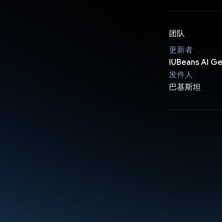
团队
更新者
IUBeans AI G
发件人
巴基斯坦