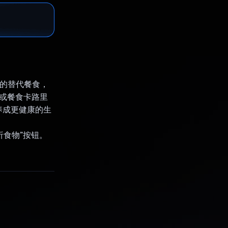
味的替代餐食，
蔬菜或餐食卡路里
养成更健康的生
析食物”按钮。