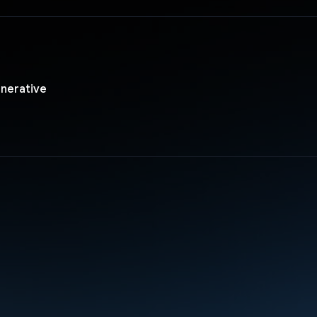
enerative