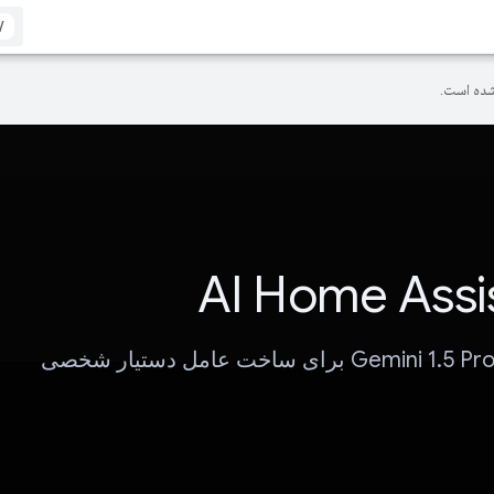
/
ده است.
AI Home Assi