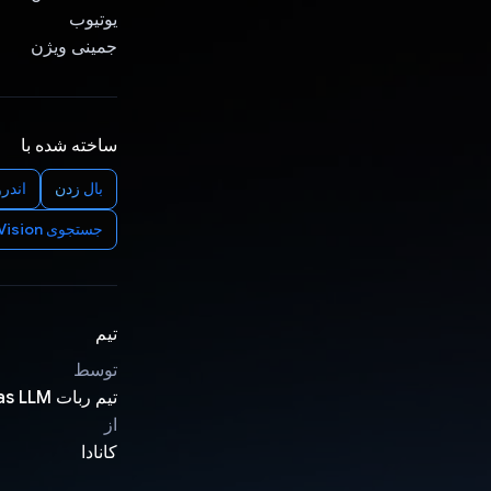
یوتیوب
جمینی ویژن
ساخته شده با
بال زدن
اندرو
جستجوی Google Google Mail Google Calendar Google Drive Google Map Google Photos Youtube Gemini Vision
تیم
توسط
تیم ربات Keras LLM
از
کانادا