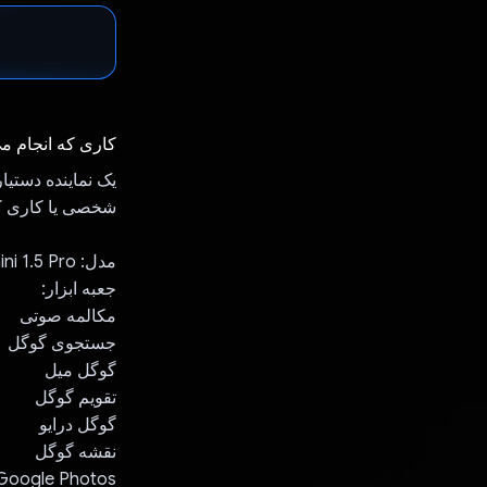
کاری که انجام م
یک نماینده دستی
شخصی یا کاری ک
مدل: Gemini 1.5 Pro
جعبه ابزار:
مکالمه صوتی
جستجوی گوگل
گوگل میل
تقویم گوگل
گوگل درایو
نقشه گوگل
Google Photos