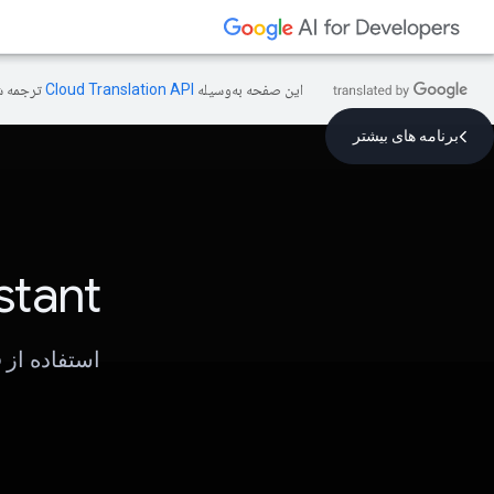
این صفحه به‌وسیله
ترجمه ش
برنامه های بیشتر
stant
استفاده از Gemini 1.5 Pro برای ساخت عامل دستیار شخصی