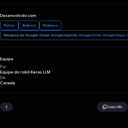
Desenvolvido com
Flutter
Android
Firebase
Pesquisa do Google, Gmail, Google Agenda, Google Drive, Google Maps, 
Equipe
Por
Equipe do robô Keras LLM
De
Canadá