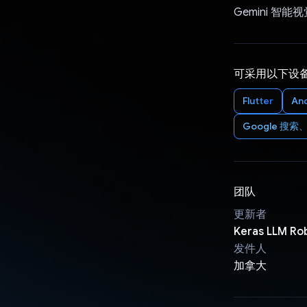
Gemini 智能
可采用以下设
Flutter
An
Google 搜索、
团队
更新者
Keras LLM R
发件人
加拿大