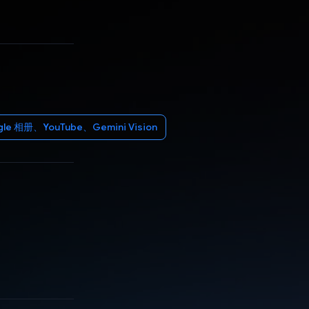
 相册、YouTube、Gemini Vision