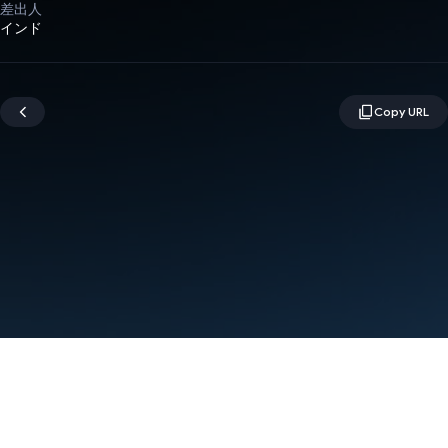
差出人
インド