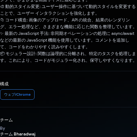
🎨 動的スタイル変更: ユーザー操作に基づいて動的スタイルを変更する
ことで、ユーザー インタラクションを強化します。
📁 コード構造: 画像のアップロード、API の統合、結果のレンダリン
グ、エラー処理など、さまざまな機能に応じた関数を整理しています。
✨ 最新の JavaScript 手法: 非同期オペレーションの処理に async/await
などの最新の JavaScript 機能を使用しています。コメントを追加し
て、コードをわかりやすく読みやすくします。
📦 モジュラー設計: 関数は論理的に分離され、特定のタスクを処理しま
す。これにより、コードがモジュラー化され、保守しやすくなります。
構成
ウェブ/Chrome
チーム
By
チーム Bharadwaj