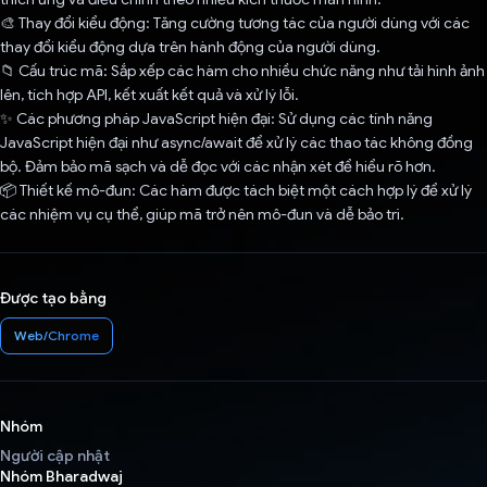
🎨 Thay đổi kiểu động: Tăng cường tương tác của người dùng với các
thay đổi kiểu động dựa trên hành động của người dùng.
📁 Cấu trúc mã: Sắp xếp các hàm cho nhiều chức năng như tải hình ảnh
lên, tích hợp API, kết xuất kết quả và xử lý lỗi.
✨ Các phương pháp JavaScript hiện đại: Sử dụng các tính năng
JavaScript hiện đại như async/await để xử lý các thao tác không đồng
bộ. Đảm bảo mã sạch và dễ đọc với các nhận xét để hiểu rõ hơn.
📦 Thiết kế mô-đun: Các hàm được tách biệt một cách hợp lý để xử lý
các nhiệm vụ cụ thể, giúp mã trở nên mô-đun và dễ bảo trì.
Được tạo bằng
Web/Chrome
Nhóm
Người cập nhật
Nhóm Bharadwaj