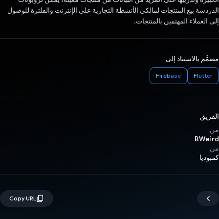
الدردشة بيع المنتجات لمالكي الأنشطة التجارية على الإنترنت والفلترة للوصول
إلى العملاء المهتمين بالمنتجات.
مصمَّم بالاستناد إلى
Firebase
Flutter
الفريق
من
BWeird
من
كمبوديا