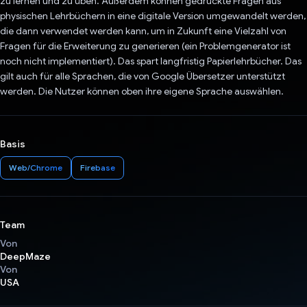
zu lernen und zu üben. Außerdem können gedruckte Fragen aus
physischen Lehrbüchern in eine digitale Version umgewandelt werden,
die dann verwendet werden kann, um in Zukunft eine Vielzahl von
Fragen für die Erweiterung zu generieren (ein Problemgenerator ist
noch nicht implementiert). Das spart langfristig Papierlehrbücher. Das
gilt auch für alle Sprachen, die von Google Übersetzer unterstützt
werden. Die Nutzer können oben ihre eigene Sprache auswählen.
Basis
Web/Chrome
Firebase
Team
Von
DeepMaze
Von
USA