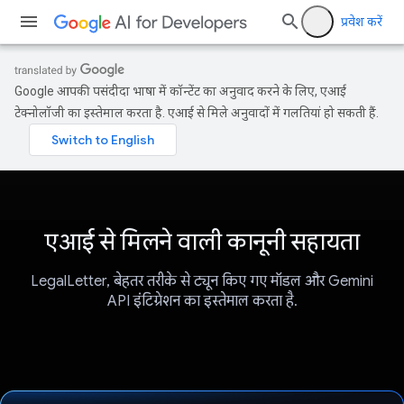
प्रवेश करें
Google आपकी पसंदीदा भाषा में कॉन्टेंट का अनुवाद करने के लिए, एआई
टेक्नोलॉजी का इस्तेमाल करता है. एआई से मिले अनुवादों में गलतियां हो सकती हैं.
एआई से मिलने वाली कानूनी सहायता
LegalLetter, बेहतर तरीके से ट्यून किए गए मॉडल और Gemini
API इंटिग्रेशन का इस्तेमाल करता है.