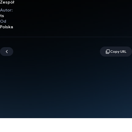
Zespół
Autor:
ts
Od
Polska