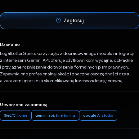
Zagłosuj
Głos oddany
Działanie
LegalLetterGenie, korzystając z dopracowanego modelu i integracji
z interfejsem Gemini API, oferuje użytkownikom wydajne, dokładne
i przyjazne rozwiązanie do tworzenia formalnych pism prawnych.
Zapewnia ono profesjonalną jakość i znaczne oszczędności czasu,
a zarazem upraszcza skomplikowaną korespondencję prawną.
Utworzone za pomocą
Sieć/Chrome
gemini api. fine tuning
google AI studio