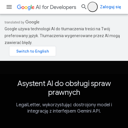
Zaloguj się
Google używa technologii AI do tłumaczenia treści na Twój
preferowany język. Tłumaczenia wygenerowane przez AI mogą
zawierać błędy.
Asystent AI do obsługi spraw
prawnych
LegalLetter, wykorzystując dostrojony model i
integrację z interfejsem Gemini API.