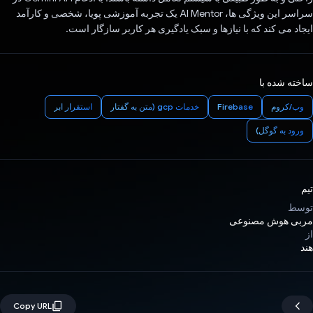
سراسر این ویژگی ها، AI Mentor یک تجربه آموزشی پویا، شخصی و کارآمد
ایجاد می کند که با نیازها و سبک یادگیری هر کاربر سازگار است.
ساخته شده با
وب/کروم
Firebase
خدمات gcp (متن به گفتار
استقرار ابر
ورود به گوگل)
تیم
توسط
مربی هوش مصنوعی
از
هند