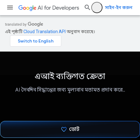
সাইন-ইন করুন
এই পৃষ্ঠাটি
Cloud Translation API
অনুবাদ করেছে।
এআই ব্যক্তিগত ক্রেতা
AI দৈনন্দিন সিদ্ধান্তের জন্য মূল্যবান মতামত প্রদান করে..
ভোট