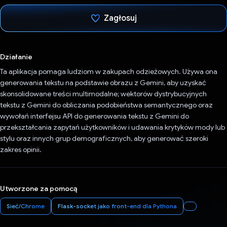
Zagłosuj
Głos oddany
Działanie
Ta aplikacja pomaga ludziom w zakupach odzieżowych. Używa ona
generowania tekstu na podstawie obrazu z Gemini, aby uzyskać
skonsolidowane treści multimodalne; wektorów dystrybucyjnych
tekstu z Gemini do obliczania podobieństwa semantycznego oraz
wywołań interfejsu API do generowania tekstu z Gemini do
przekształcania zapytań użytkowników i udawania krytyków mody lub
stylu oraz innych grup demograficznych, aby generować szeroki
zakres opinii.
Utworzone za pomocą
Sieć/Chrome
Flask-socket jako front-end dla Pythona