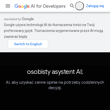
Zaloguj się
Google używa technologii AI do tłumaczenia treści na Twój
preferowany język. Tłumaczenia wygenerowane przez AI mogą
zawierać błędy.
osobisty asystent AI;
AI, aby uzyskać cenne opinie na potrzeby codziennych
decyzji.