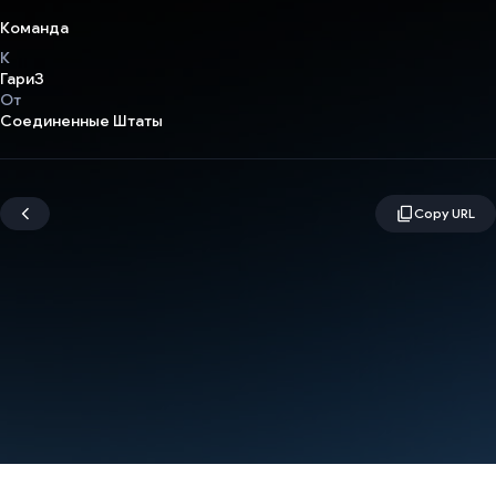
Команда
К
ГариЗ
От
Соединенные Штаты