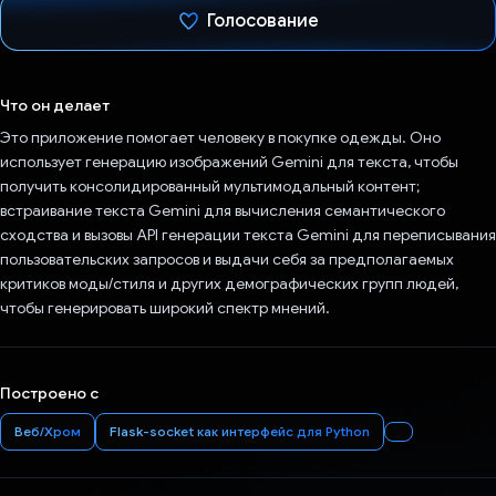
Голосование
Проголосовал!
Что он делает
Это приложение помогает человеку в покупке одежды. Оно
использует генерацию изображений Gemini для текста, чтобы
получить консолидированный мультимодальный контент;
встраивание текста Gemini для вычисления семантического
сходства и вызовы API генерации текста Gemini для переписывания
пользовательских запросов и выдачи себя за предполагаемых
критиков моды/стиля и других демографических групп людей,
чтобы генерировать широкий спектр мнений.
Построено с
Веб/Хром
Flask-socket как интерфейс для Python