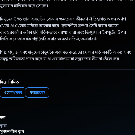
মূল্যবান হাতিয়ার করে তোলে।
মিথুনের উন্নত ভাষা এবং চিত্র বোঝার ক্ষমতার একীকরণ ঐতিহ্যগত অঙ্কন অ্যাপ
থেকে AI খেলার মাঠকে আলাদা করে। সৃজনশীল প্রম্পট তৈরি করার ক্ষমতা,
ব্যবহারকারীর আঁকা ছবি সঠিকভাবে ব্যাখ্যা করা এবং ভিজ্যুয়াল ইনপুটের উপর
ভিত্তি করে আকর্ষক গল্প তৈরি করার ক্ষমতা সত্যিই অসাধারণ।
শিল্প, প্রযুক্তি এবং মানুষের চাতুর্যকে একত্রিত করে, AI খেলার মাঠ একটি অনন্য এবং
সমৃদ্ধ অভিজ্ঞতা প্রদান করে যা AI এর মাধ্যমে যা সম্ভব তার সীমানা ঠেলে দেয়।
দিয়ে নির্মিত
ওয়েব/ক্রোম
ফায়ারবেস
দল
দ্বারা
সৃজনশীল কৃষ