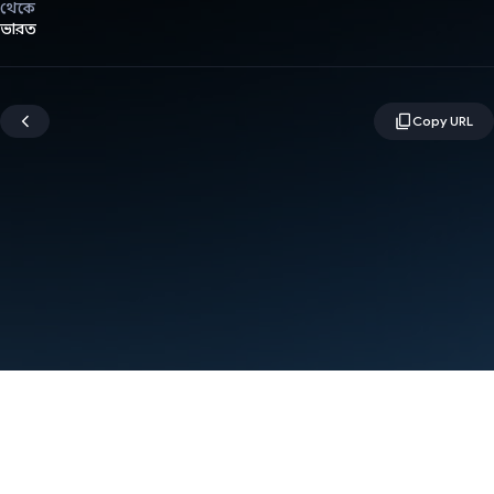
থেকে
ভারত