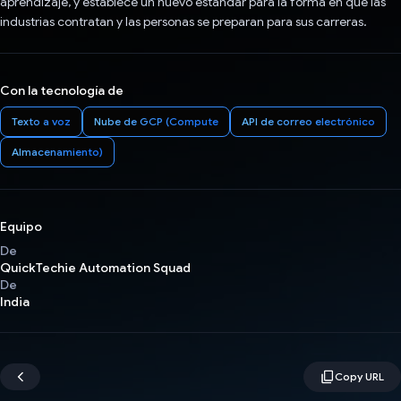
aprendizaje, y establece un nuevo estándar para la forma en que las
industrias contratan y las personas se preparan para sus carreras.
Con la tecnología de
Texto a voz
Nube de GCP (Compute
API de correo electrónico
Almacenamiento)
Equipo
De
QuickTechie Automation Squad
De
India