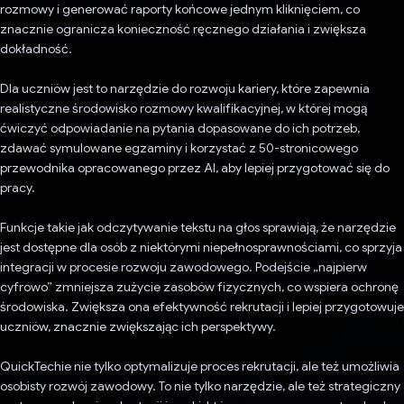
rozmowy i generować raporty końcowe jednym kliknięciem, co
znacznie ogranicza konieczność ręcznego działania i zwiększa
dokładność.
Dla uczniów jest to narzędzie do rozwoju kariery, które zapewnia
realistyczne środowisko rozmowy kwalifikacyjnej, w której mogą
ćwiczyć odpowiadanie na pytania dopasowane do ich potrzeb,
zdawać symulowane egzaminy i korzystać z 50-stronicowego
przewodnika opracowanego przez AI, aby lepiej przygotować się do
pracy.
Funkcje takie jak odczytywanie tekstu na głos sprawiają, że narzędzie
jest dostępne dla osób z niektórymi niepełnosprawnościami, co sprzyja
integracji w procesie rozwoju zawodowego. Podejście „najpierw
cyfrowo” zmniejsza zużycie zasobów fizycznych, co wspiera ochronę
środowiska. Zwiększa ona efektywność rekrutacji i lepiej przygotowuje
uczniów, znacznie zwiększając ich perspektywy.
QuickTechie nie tylko optymalizuje proces rekrutacji, ale też umożliwia
osobisty rozwój zawodowy. To nie tylko narzędzie, ale też strategiczny