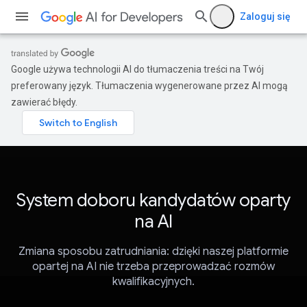
Zaloguj się
Google używa technologii AI do tłumaczenia treści na Twój
preferowany język. Tłumaczenia wygenerowane przez AI mogą
zawierać błędy.
System doboru kandydatów oparty
na AI
Zmiana sposobu zatrudniania: dzięki naszej platformie
opartej na AI nie trzeba przeprowadzać rozmów
kwalifikacyjnych.