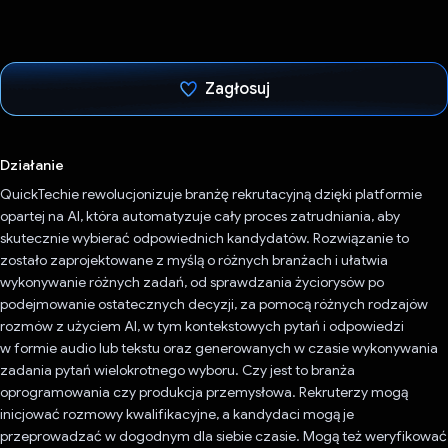
Zagłosuj
Głos oddany
Działanie
QuickTechie rewolucjonizuje branżę rekrutacyjną dzięki platformie
opartej na AI, która automatyzuje cały proces zatrudniania, aby
skutecznie wybierać odpowiednich kandydatów. Rozwiązanie to
zostało zaprojektowane z myślą o różnych branżach i ułatwia
wykonywanie różnych zadań, od sprawdzania życiorysów po
podejmowanie ostatecznych decyzji, za pomocą różnych rodzajów
rozmów z użyciem AI, w tym kontekstowych pytań i odpowiedzi
w formie audio lub tekstu oraz generowanych w czasie wykonywania
zadania pytań wielokrotnego wyboru. Czy jest to branża
oprogramowania czy produkcja przemysłowa. Rekruterzy mogą
inicjować rozmowy kwalifikacyjne, a kandydaci mogą je
przeprowadzać w dogodnym dla siebie czasie. Mogą też weryfikować