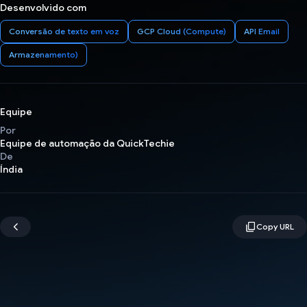
Desenvolvido com
Conversão de texto em voz
GCP Cloud (Compute)
API Email
Armazenamento)
Equipe
Por
Equipe de automação da QuickTechie
De
Índia