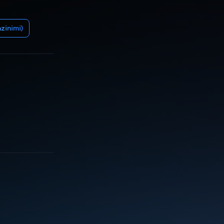
zinimi)