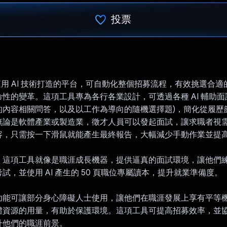
投票
已投票！
hie 運用 AI 技術打造的平台，可自動化整個招募流程，有效挑選合
性的變革。這項工具專為各行各業設計，可透過各種 AI 輔助面試
的內容相關問答，以及以工作為導向的隨機選擇題)，簡化從履歷
無論是軟體產業或製造業，徵才人員可以發起面試，讓求職者視
容，只需按一下滑鼠就能產生最終報告，大幅減少手動作業並提
，這項工具就像是職涯成長機器，提供逼真的面試環境，讓他們
試，並使用 AI 產生的 50 頁職位專屬讀本，提升就業準備度。
功能可讓部分身心障礙人士使用，讓他們在職涯發展上享有平等
體資源的用量，有助於保護環境。這項工具可提高招募效率，並
升他們的職涯前景。