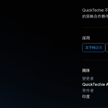
QuickTe
的策略合作夥
採用
文字轉語音
團隊
變更者
QuickTechie 
寄件者
印度