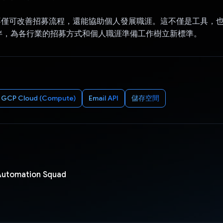
chie 不僅可改善招募流程，還能協助個人發展職涯。這不僅是工具
伴，為各行業的招募方式和個人職涯準備工作樹立新標準。
GCP Cloud (Compute)
Email API
儲存空間
Automation Squad