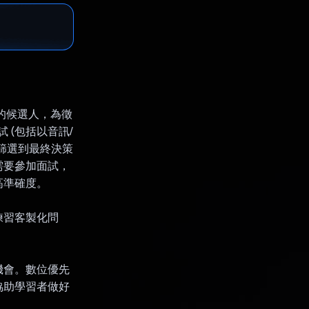
適的候選人，為徵
 (包括以音訊/
篩選到最終決策
需要參加面試，
高準確度。
練習客製化問
機會。數位優先
協助學習者做好