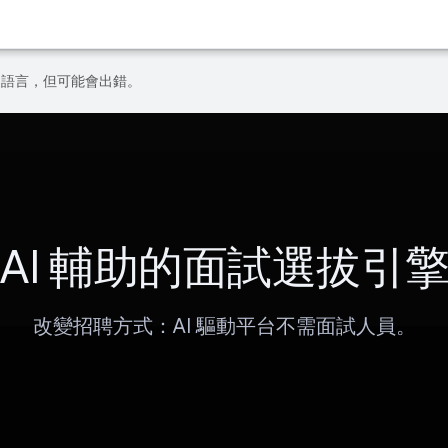
偏好的語言，但可能會出錯。
AI 輔助的面試選拔引
改變招聘方式：AI 驅動平台不需面試人員。