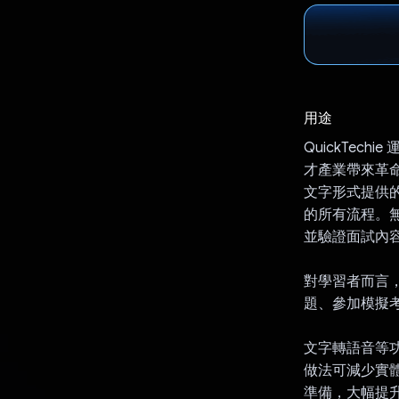
用途
QuickTec
才產業帶來革命
文字形式提供
的所有流程。
並驗證面試內
對學習者而言
題、參加模擬考
文字轉語音等
做法可減少實
準備，大幅提