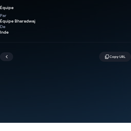
Équipe
Par
Équipe Bharadwaj
De
Inde