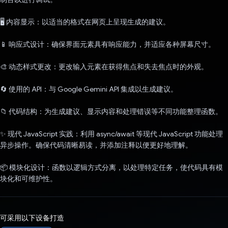
🖥️ 内容显示：以适当的格式在网页上呈现生成的建议。
📱 响应式设计：确保界面元素具有响应能力，并适应各种屏幕尺寸。
🎨 动态样式更改：更改输入元素在获得焦点和失去焦点时的外观。
🔄 使用的 API：与 Google Gemini API 集成以生成建议。
📁 代码结构：为生成建议、显示内容和处理错误等不同功能整理函数。
✨ 现代 JavaScript 实践：利用 async/await 等现代 JavaScript 功能处理
异步操作。确保代码清晰易读，并添加注释以便更好地理解。
📦 模块化设计：函数以逻辑方式分离，以处理特定任务，使代码具有模
块化和可维护性。
可采用以下设备打造