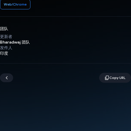
Web/Chrome
团队
更新者
Bharadwaj 团队
发件人
印度