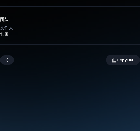
团队
发件人
韩国