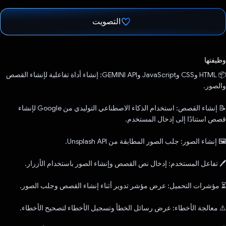
التصويت
تم التصويت.
وظيفتها
📦 HTML وCSS وJavaScript وGEMINI API: إنشاء أداة تفاعلية لإنشاء القصص
والصور.
📝 إنشاء القصص: استخدام الذكاء الاصطناعي التوليدي من Google لإنشاء
قصص استنادًا إلى إدخال المستخدم.
🖼️ إنشاء الصور: جلب الصور المطابقة من Unsplash API.
🖊️ تفاعل المستخدم: إدخال نص القصص وإنشاء الصور باستخدام الأزرار.
⏳ مؤشرات التحميل: عرض مؤشر تدوير أثناء إنشاء القصص وجلب الصور.
⚠️ معالجة الأخطاء: عرض رسائل الخطأ وتسجيل الأخطاء لتصحيح الأخطاء.