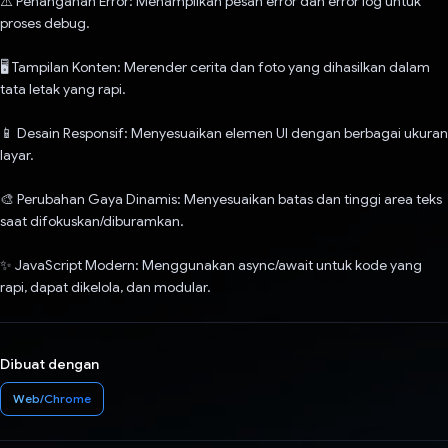
⚠️ Penanganan Error: Menampilkan pesan error dan error log untuk
proses debug.
🖥️ Tampilan Konten: Merender cerita dan foto yang dihasilkan dalam
tata letak yang rapi.
📱 Desain Responsif: Menyesuaikan elemen UI dengan berbagai ukuran
layar.
🎨 Perubahan Gaya Dinamis: Menyesuaikan batas dan tinggi area teks
saat difokuskan/diburamkan.
✨ JavaScript Modern: Menggunakan async/await untuk kode yang
rapi, dapat dikelola, dan modular.
Dibuat dengan
Web/Chrome