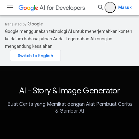
Masuk
Google menggunakan teknologi AI untuk menerjemahkan konten
ke dalam bahasa pilihan Anda. Terjemahan AI mungkin
mengandung kesalahan.
AI - Story & Image Generator
Buat Cerita yang Memikat dengan Alat Pembuat Cerita
& Gambar AI