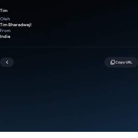
Tim
Oleh
Tim Bharadwaj!
From
India