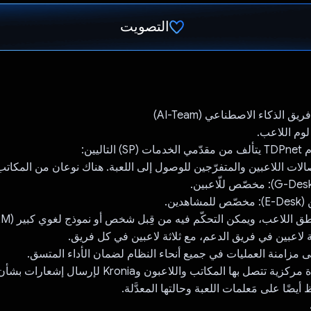
التصويت
تم التصويت.
 الذكاء الاصطناعي (AI-Team)
ل لوم اللاعب.
دين.
 لاعبين في فريق الدعم، مع ثلاثة لاعبين في كل فريق.
Hub: يعمل كعقدة مركزية تتصل بها المكاتب واللاعبون وKronia ل
أيضًا على مَعلمات اللعبة وحالتها المعدَّلة.