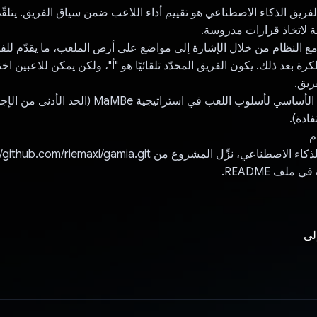
ريق الذكاء الاصطناعي هو تقييم أداء اللاعب ضمن سياق الفريق. يتلق
ة لاتخاذ قرارات مدروسة.
مع النظام من خلال الإشارة إلى مواضع على أرض الملعب، ما يقدّم للفري
ة بعد ذلك. يكون الفريق المحدّد تلقائيًا هو "أ"، ولكن يمكن للاعبين اخ
ريق.
يتم تضمين المبدأ الأساسي لأسلوب اللعب في استراتيجية aMBe
ادة).
م
 ملف README.
إلى