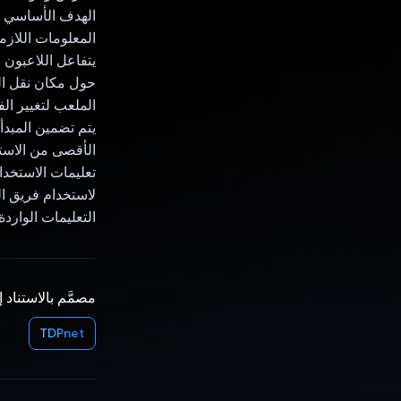
الهدف الأساسي لف
المعلومات اللازم
يتفاعل اللاعبون 
حول مكان نقل الكر
الملعب لتغيير الف
الأقصى من الاستف
تعليمات الاستخدا
التعليمات الواردة في
مصمَّم بالاستناد 
TDPnet