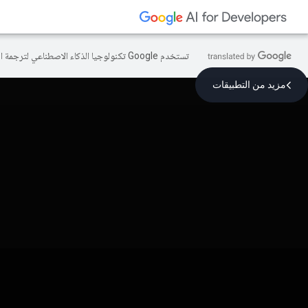
تستخدم Google تكنولوجيا الذكاء الاصطناعي لترجمة المحتوى إلى لغتك المفضّلة، وقد تتضمّن بعض الأخطاء.
مزيد من التطبيقات