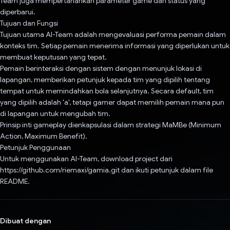
Team juga mempertahankan parameter game dan status yang
diperbarui.
Tujuan dan Fungsi
Tujuan utama AI-Team adalah mengevaluasi performa pemain dalam
konteks tim. Setiap pemain menerima informasi yang diperlukan untuk
membuat keputusan yang tepat.
Pemain berinteraksi dengan sistem dengan menunjuk lokasi di
lapangan, memberikan petunjuk kepada tim yang dipilih tentang
tempat untuk memindahkan bola selanjutnya. Secara default, tim
yang dipilih adalah 'a', tetapi gamer dapat memilih pemain mana pun
di lapangan untuk mengubah tim.
Prinsip inti gameplay dienkapsulasi dalam strategi MaMBe (Minimum
Action, Maximum Benefit).
Petunjuk Penggunaan
Untuk menggunakan AI-Team, download project dari
https://github.com/riemaxi/gamia.git dan ikuti petunjuk dalam file
README.
Dibuat dengan