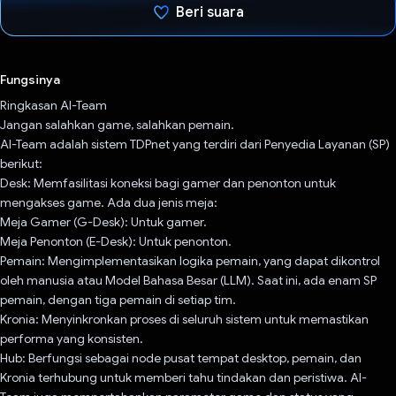
Beri suara
Telah memilih.
Fungsinya
Ringkasan AI-Team
Jangan salahkan game, salahkan pemain.
AI-Team adalah sistem TDPnet yang terdiri dari Penyedia Layanan (SP)
berikut:
Desk: Memfasilitasi koneksi bagi gamer dan penonton untuk
mengakses game. Ada dua jenis meja:
Meja Gamer (G-Desk): Untuk gamer.
Meja Penonton (E-Desk): Untuk penonton.
Pemain: Mengimplementasikan logika pemain, yang dapat dikontrol
oleh manusia atau Model Bahasa Besar (LLM). Saat ini, ada enam SP
pemain, dengan tiga pemain di setiap tim.
Kronia: Menyinkronkan proses di seluruh sistem untuk memastikan
performa yang konsisten.
Hub: Berfungsi sebagai node pusat tempat desktop, pemain, dan
Kronia terhubung untuk memberi tahu tindakan dan peristiwa. AI-