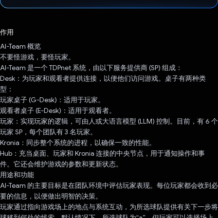
已投票！
作用
AI-Team 概览
不要怪游戏，要怪玩家。
AI-Team 是一个 TDPnet 系统，由以下服务提供商 (SP) 组成：
Desk：为玩家和观看者提供连接，以便他们访问游戏。桌子有两种类
型：
玩家桌子 (G-Desk)：适用于玩家。
观看者桌子 (E-Desk)：适用于观看者。
玩家：实现玩家的逻辑，可由人或大语言模型 (LLM) 控制。目前，有 6 个
玩家 SP，每个团队有 3 名玩家。
Kronia：同步整个系统的进程，以确保一致的性能。
Hub：充当桌面、玩家和 Kronia 连接的中央节点，用于通知操作和事
件。它还会维护游戏的参数和更新状态。
用途和功能
AI-Team 的主要目标是在团队环境中评估玩家表现。每位玩家都会收到必
要的信息，以便做出明智的决策。
玩家通过指向游戏场上的地点与系统互动，为所选球队提供有关下一步将
球移到何处的线索。默认情况下，所选球队为“a”，但玩家可以选择场上