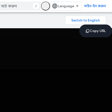
/
সাইন-ইন করুন