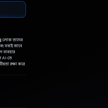
ছু লোক তাদের
এবং সবাই জানে
ল ব্যবহার
ে AI-তে
ীয়তা রক্ষা করে