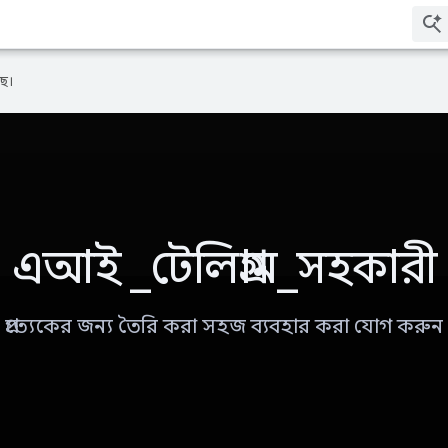
ে।
এআই _টেলিগ্রাম_সহকারী
প্রত্যেকের জন্য তৈরি করা সহজ ব্যবহার করা যোগ করুন