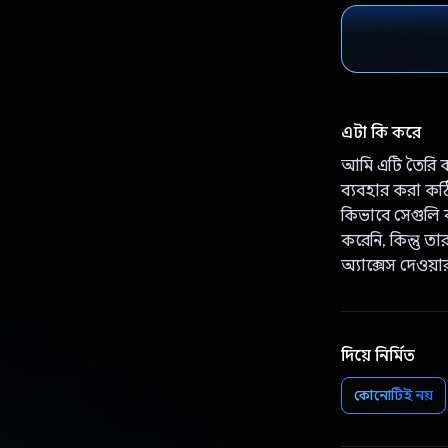
এটা কি করে
আমি এটি তৈরি 
ব্যবহার করা কঠি
কিভাবে সেগুলি 
করেনি, কিন্তু ত
অ্যাক্সেস দেওয়
দিয়ে নির্মিত
কোনোটিই নয়