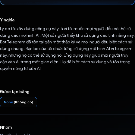
Đã bình chọn!
Ý nghĩa
Lý do tôi xây dựng công cụ này là vì tôi muốn mọi người đều có thể sử
dụng các mô hình AI. Một số người thấy khó sử dụng các tính năng này.
Bot Telegram đã tồn tại gần một thập kỷ và mọi người đều biết cách sử
dụng chúng. Bạn bè của tôi chưa từng sử dụng mô hình AI vì telegram
này, nhưng họ có thể sử dụng nó. Ứng dụng này giúp mọi người truy
cập vào AI trong một giao diện. Họ đã biết cách sử dụng và tôn trọng
quyền riêng tư của AI
Được tạo bằng
None
(Không có)
Nhóm