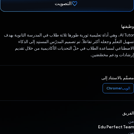
التصويت
تم التصويت.
وظيفتها
AI Tutor، وهي أداة تعليمية ثورية طورها ثلاثة طلاب في المدرسة الثانوية بهدف
تسهيل التعلّم وجعله أكثر تفاعلاً. تم تصميم المدرّس المستنِد إلى الذكاء
الاصطناعي لمساعدة الطلاب في حلّ التحديات الأكاديمية من خلال تقديم
إرشادات ودعم مخصّصَين.
مصمَّم بالاستناد إلى
الويب/Chrome
الفريق
من
Edu Perfect Team
من