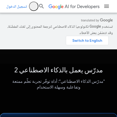
تسجيل الدخول
تستخدم Google تكنولوجيا الذكاء الاصطناعي لترجمة المحتوى إلى لغتك المفضّلة،
وقد تتضمّن بعض الأخطاء.
مدرّس يعمل بالذكاء الاصطناعي 2
"مدرّس الذكاء الاصطناعي": أداة توفّر تجربة تعلّم ممتعة
وتفاعلية وسهلة الاستخدام