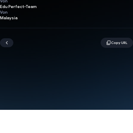
Von
Edu Perfect-Team
Von
Malaysia