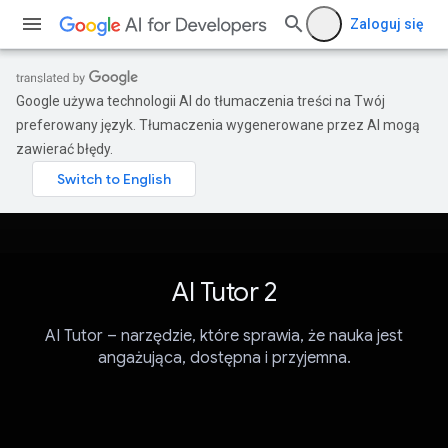
Zaloguj się
Google używa technologii AI do tłumaczenia treści na Twój
preferowany język. Tłumaczenia wygenerowane przez AI mogą
zawierać błędy.
AI Tutor 2
AI Tutor – narzędzie, które sprawia, że nauka jest
angażująca, dostępna i przyjemna.