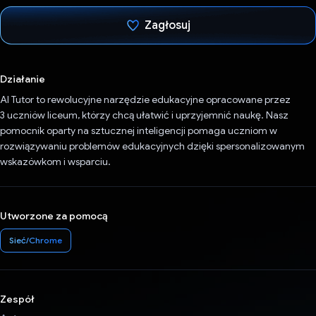
Zagłosuj
Głos oddany
Działanie
AI Tutor to rewolucyjne narzędzie edukacyjne opracowane przez
3 uczniów liceum, którzy chcą ułatwić i uprzyjemnić naukę. Nasz
pomocnik oparty na sztucznej inteligencji pomaga uczniom w
rozwiązywaniu problemów edukacyjnych dzięki spersonalizowanym
wskazówkom i wsparciu.
Utworzone za pomocą
Sieć/Chrome
Zespół