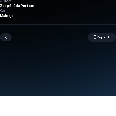
Autor:
Zespół Edu Perfect
Od
Malezja