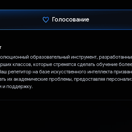
Голосование
Проголосовал!
т
еволюционный образовательный инструмент, разработанны
арших классов, которые стремятся сделать обучение боле
Наш репетитор на базе искусственного интеллекта призван
ать их академические проблемы, предоставляя персонал
 и поддержку.