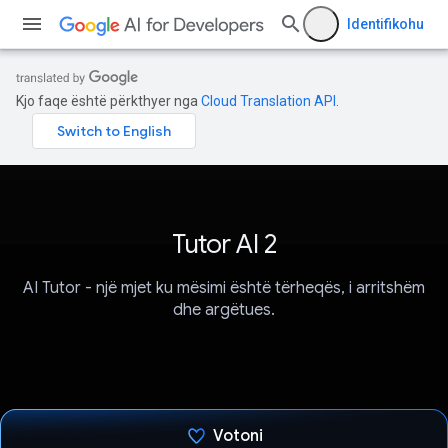
Identifikohu
Kjo faqe është përkthyer nga
Cloud Translation API
.
Tutor AI 2
AI Tutor - një mjet ku mësimi është tërheqës, i arritshëm
dhe argëtues.
Votoni