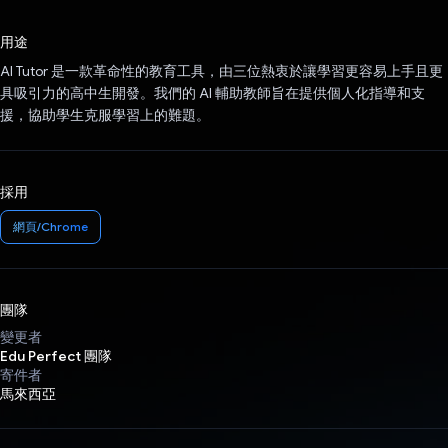
已投票！
用途
AI Tutor 是一款革命性的教育工具，由三位熱衷於讓學習更容易上手且更
具吸引力的高中生開發。我們的 AI 輔助教師旨在提供個人化指導和支
援，協助學生克服學習上的難題。
採用
網頁/Chrome
團隊
變更者
Edu Perfect 團隊
寄件者
馬來西亞