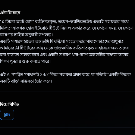
ভোট দিয়েছেন!
এটা কি করে
"এ টিচার অ্যাট হোম" ব্যক্তিগতকৃত, ভয়েস-অ্যাক্টিভেটেড এআই সহায়তার সাথে
মিলিত আকর্ষক হোয়াইটবোর্ড টিউটোরিয়াল অফার করে, যে কোনো সময়, যে কোনো
জায়গায় চাহিদা অনুযায়ী উপলব্ধ।
একটি সাধারণ হাতের অঙ্গভঙ্গি মিথস্ক্রিয়া সংহত করার মাধ্যমে ছাত্রদের শুধুমাত্র
আমাদের AI টিউটরের কাছ থেকে তাত্ক্ষণিক ব্যক্তিগতকৃত সাহায্যের জন্য তাদের
হাত বাড়াতে সাহায্য করে এবং একটি সাধারণ থাম্বস-আপ অঙ্গভঙ্গির মাধ্যমে তাদের
শিক্ষা পুনরায় শুরু করতে পারে।
এই AI সমন্বিত সমাধানটি 24/7 শিক্ষা সহায়তা প্রদান করে, যা সত্যিই "একটি শিক্ষক
একটি বাড়ি" বাস্তবতা তৈরি করে।
দিয়ে নির্মিত
ফ্লাটার