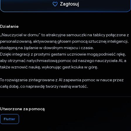
Zagłosuj
Głos oddany
Działanie
„Nauczyciel w domu” to atrakcyjne samouczki na tablicy połączone z
personalizowaną, aktywowaną głosem pomocą sztucznej inteligencji,
dostępną na żądanie w dowolnym miejscu i czasie.
Dzięki integracji z prostymi gestami uczniowie mogą podnieść rękę,
aby otrzymać natychmiastową pomoc od naszego nauczyciela AI, a
także wznowić naukę, wykonując gest kciuka w górę.
To rozwiązanie zintegrowane z AI zapewnia pomoc w nauce przez
całą dobę, co naprawdę tworzy realną wartość.
Utworzone za pomocą
Flutter