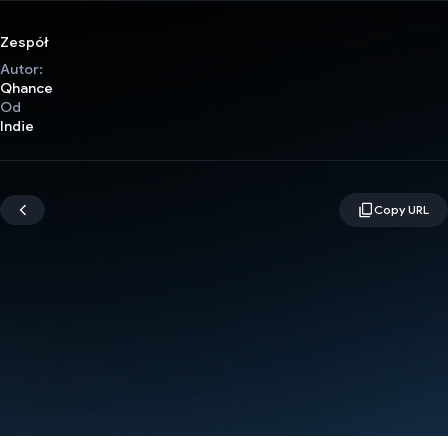
Zespół
Autor:
Qhance
Od
Indie