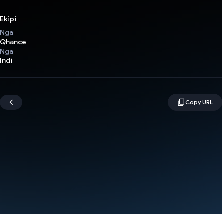
Ekipi
Nga
Qhance
Nga
Indi