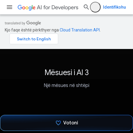
Identifikohu
Kjo faqe është përkthyer nga
Cloud Translation API
.
Mësuesi i AI 3
Një mësues në shtëpi
Votoni